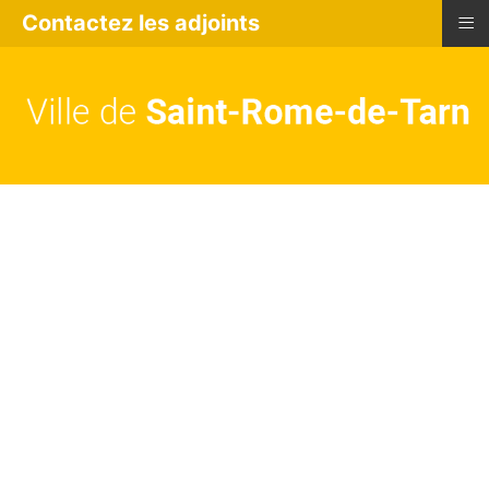
≡
Contactez les adjoints