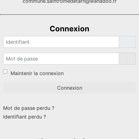
commune.saintromedetarn@wanadoo.fr
Connexion
Identifiant
Mot de passe
Affi
Maintenir la connexion
Connexion
Mot de passe perdu ?
Identifiant perdu ?