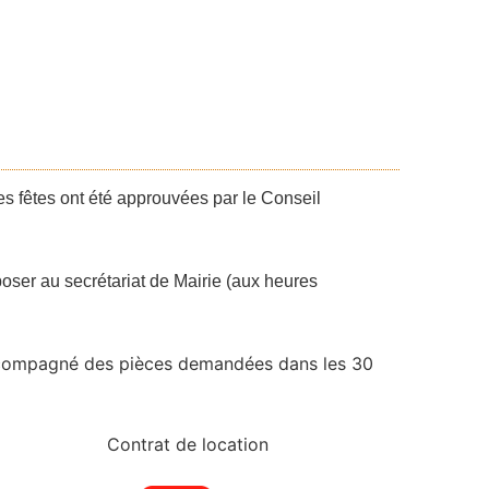
es fêtes ont été approuvées par le Conseil
époser au secrétariat de Mairie (aux heures
n accompagné des pièces demandées dans les 30
Contrat de location