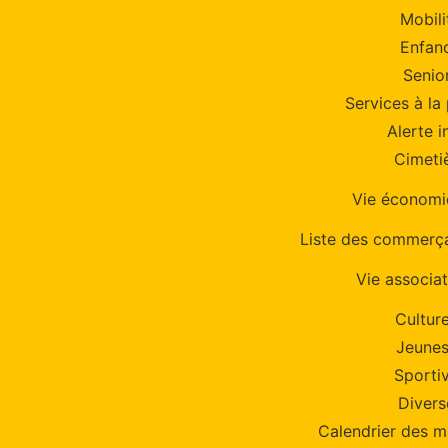
Mobili
Enfan
Senio
Services à la
Alerte i
Cimeti
Vie économ
Liste des commerça
Vie associat
Culture
Jeune
Sporti
Divers
Calendrier des m