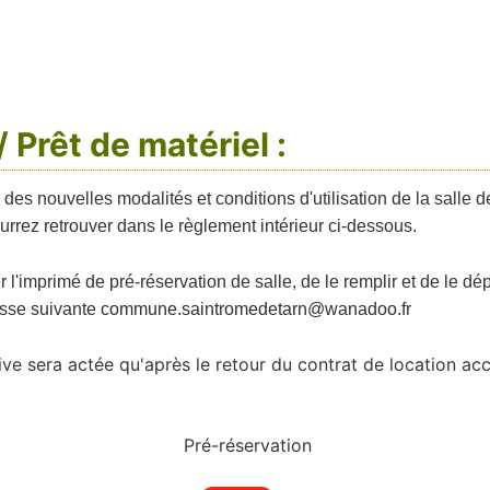
 Prêt de matériel :
es nouvelles modalités et conditions d'utilisation de la salle d
urrez retrouver dans le règlement intérieur ci-dessous.
r l'imprimé de pré-réservation de salle, de le remplir et de le d
resse suivante
commune.saintromedetarn@wanadoo.fr
nitive sera actée qu'après le retour du contrat de locatio
Pré-réservation