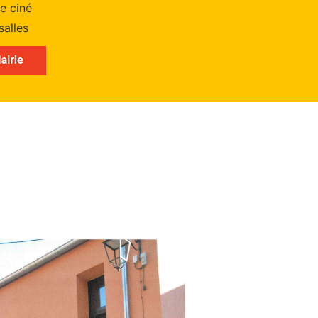
e ciné
salles